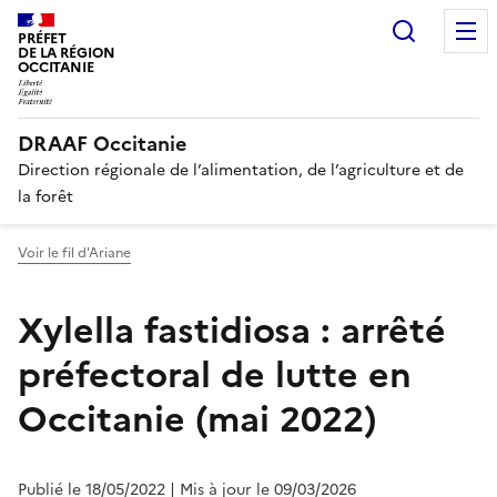
Recherc
PRÉFET
DE LA RÉGION
OCCITANIE
DRAAF Occitanie
Direction régionale de l’alimentation, de l’agriculture et de
la forêt
Voir le fil d'Ariane
Xylella fastidiosa : arrêté
préfectoral de lutte en
Occitanie (mai 2022)
Publié le 18/05/2022
| Mis à jour le 09/03/2026