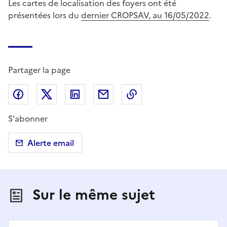
Les cartes de localisation des foyers ont été
présentées lors du
dernier CROPSAV, au 16/05/2022
.
Partager la page
Partager sur Facebook
Partager sur X (anciennement Twitter)
Partager sur LinkedIn
Partager par email
Copier dans le presse
S'abonner
Alerte email
Sur le même sujet