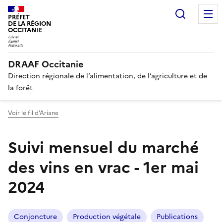
Recherc
PRÉFET
DE LA RÉGION
OCCITANIE
DRAAF Occitanie
Direction régionale de l’alimentation, de l’agriculture et de
la forêt
Voir le fil d'Ariane
Suivi mensuel du marché
des vins en vrac - 1er mai
2024
Conjoncture
Production végétale
Publications