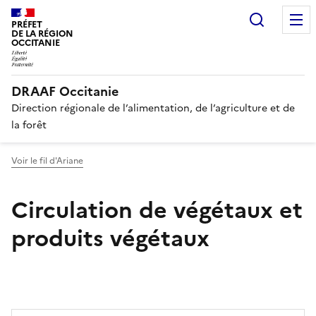
Recherc
PRÉFET
DE LA RÉGION
OCCITANIE
DRAAF Occitanie
Direction régionale de l’alimentation, de l’agriculture et de
la forêt
Voir le fil d'Ariane
Circulation de végétaux et
produits végétaux