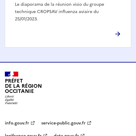
Le diaporama de la réunion visio du groupe
technique CROPSAV influenza aviaire du
25/01/2023.
PRÉFET
DE LA RÉGION
OCCITANIE
info.gouv.fr
service-public.gouv.fr
legifrance.gouv.fr
data.gouv.fr