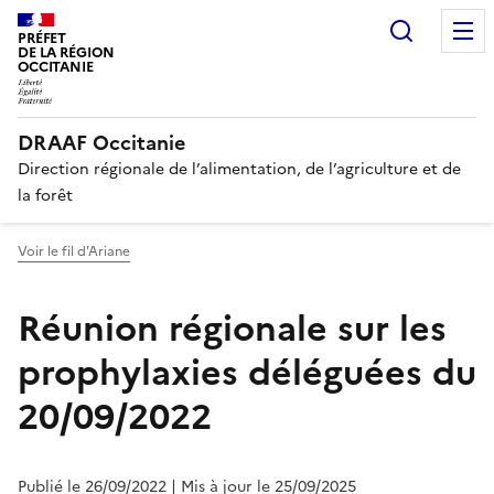
Recherc
PRÉFET
DE LA RÉGION
OCCITANIE
DRAAF Occitanie
Direction régionale de l’alimentation, de l’agriculture et de
la forêt
Voir le fil d'Ariane
Réunion régionale sur les
prophylaxies déléguées du
20/09/2022
Publié le 26/09/2022
| Mis à jour le 25/09/2025