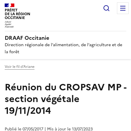
Recherc
PRÉFET
DE LA RÉGION
OCCITANIE
DRAAF Occitanie
Direction régionale de l’alimentation, de l’agriculture et de
la forêt
Voir le fil d'Ariane
Réunion du CROPSAV MP -
section végétale
19/11/2014
Publié le 07/05/2017
| Mis à jour le 13/07/2023