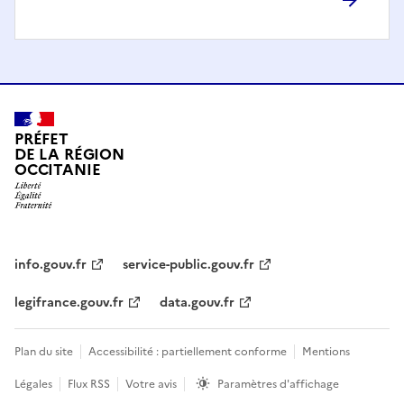
PRÉFET
DE LA RÉGION
OCCITANIE
info.gouv.fr
service-public.gouv.fr
legifrance.gouv.fr
data.gouv.fr
Plan du site
Accessibilité : partiellement conforme
Mentions
Légales
Flux RSS
Votre avis
Paramètres d'affichage