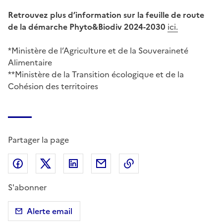
Retrouvez plus d’information sur la feuille de route
de la démarche Phyto&Biodiv 2024-2030
ici.
*Ministère de l’Agriculture et de la Souveraineté
Alimentaire
**Ministère de la Transition écologique et de la
Cohésion des territoires
Partager la page
Partager sur Facebook
Partager sur X (anciennement Twitter)
Partager sur LinkedIn
Partager par email
Copier dans le presse
S'abonner
Alerte email