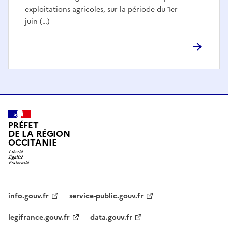
exploitations agricoles, sur la période du 1er
juin (…)
PRÉFET
DE LA RÉGION
OCCITANIE
info.gouv.fr
service-public.gouv.fr
legifrance.gouv.fr
data.gouv.fr