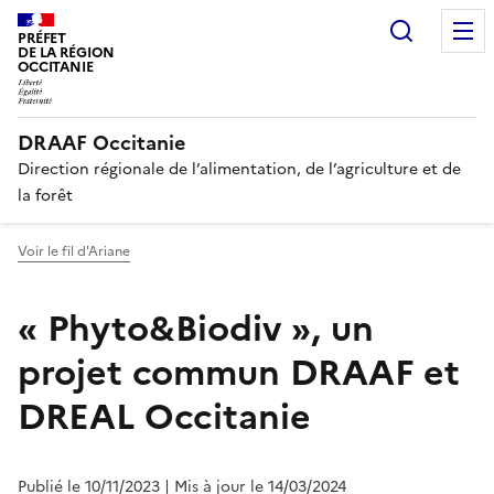
Recherc
PRÉFET
DE LA RÉGION
OCCITANIE
DRAAF Occitanie
Direction régionale de l’alimentation, de l’agriculture et de
la forêt
Voir le fil d'Ariane
« Phyto&Biodiv », un
projet commun DRAAF et
DREAL Occitanie
Publié le 10/11/2023
| Mis à jour le 14/03/2024