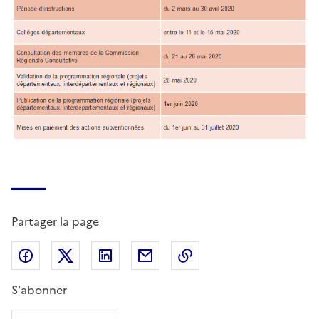
Partager la page
Partager sur Facebook
Partager sur X (anciennement Twitter)
Partager sur LinkedIn
Partager par email
Copier dans le presse
S'abonner