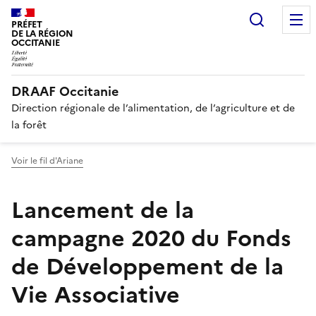
Recherc
PRÉFET
DE LA RÉGION
OCCITANIE
DRAAF Occitanie
Direction régionale de l’alimentation, de l’agriculture et de
la forêt
Voir le fil d'Ariane
Lancement de la
campagne 2020 du Fonds
de Développement de la
Vie Associative