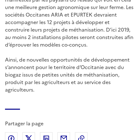
une meilleure gestion agronomique sur leur ferme. Les
sociétés Occitanes ARIA et EPURTEK devraient
accompagner les 12 projets à développer et
construire leurs projets de méthanisation. D’ici 2019,
au moins 2 installations pilotes seront construites afin
d’éprouver les modèles co-conçus.
Ainsi, de nouvelles opportunités de développement
s’annoncent pour le territoire d’Occitanie avec du
biogaz issus de petites unités de méthanisation,
produit par les agriculteurs et au service des
agriculteurs.
Partager la page
Partager sur Facebook
Partager sur X (anciennement Twitter)
Partager sur LinkedIn
Partager par email
Copier dans le presse