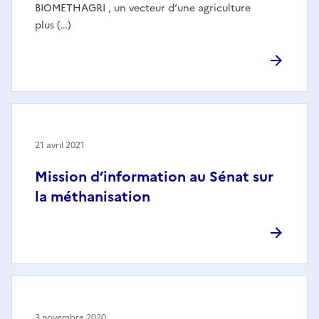
BIOMETHAGRI , un vecteur d‘une agriculture
plus (…)
21 avril 2021
Mission d’information au Sénat sur
la méthanisation
3 novembre 2020