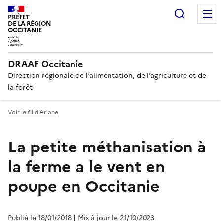
Recherc
PRÉFET
DE LA RÉGION
OCCITANIE
DRAAF Occitanie
Direction régionale de l’alimentation, de l’agriculture et de
la forêt
Voir le fil d'Ariane
La petite méthanisation à
la ferme a le vent en
poupe en Occitanie
Publié le 18/01/2018
| Mis à jour le 21/10/2023