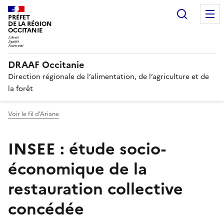
Recherc
PRÉFET
DE LA RÉGION
OCCITANIE
DRAAF Occitanie
Direction régionale de l’alimentation, de l’agriculture et de
la forêt
Voir le fil d'Ariane
INSEE : étude socio-
économique de la
restauration collective
concédée