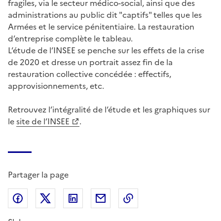
fragiles, via le secteur médico-social, ainsi que des
administrations au public dit "captifs" telles que les
Armées et le service pénitentiaire. La restauration
d’entreprise complète le tableau.
L’étude de l’INSEE se penche sur les effets de la crise
de 2020 et dresse un portrait assez fin de la
restauration collective concédée : effectifs,
approvisionnements, etc.
Retrouvez l’intégralité de l’étude et les graphiques sur
le
site de l’INSEE
.
Partager la page
Partager sur Facebook
Partager sur X (anciennement Twitter)
Partager sur LinkedIn
Partager par email
Copier dans le presse