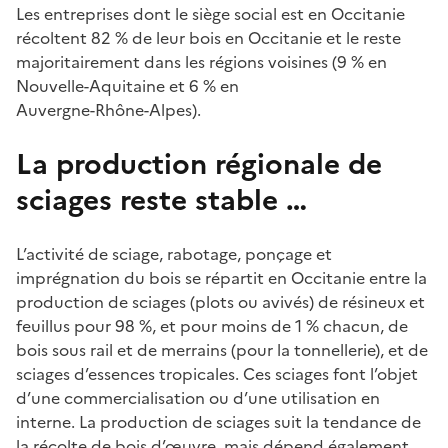
Les entreprises dont le siège social est en Occitanie
récoltent 82 % de leur bois en Occitanie et le reste
majoritairement dans les régions voisines (9 % en
Nouvelle-Aquitaine et 6 % en
Auvergne-Rhône-Alpes).
La production régionale de
sciages reste stable …
L’activité de sciage, rabotage, ponçage et
imprégnation du bois se répartit en Occitanie entre la
production de sciages (plots ou avivés) de résineux et
feuillus pour 98 %, et pour moins de 1 % chacun, de
bois sous rail et de merrains (pour la tonnellerie), et de
sciages d’essences tropicales. Ces sciages font l’objet
d’une commercialisation ou d’une utilisation en
interne. La production de sciages suit la tendance de
la récolte de bois d’œuvre, mais dépend également