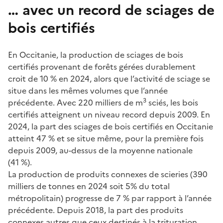
… avec un record de sciages de
bois certifiés
En Occitanie, la production de sciages de bois
certifiés provenant de forêts gérées durablement
croit de 10 % en 2024, alors que l’activité de sciage se
situe dans les mêmes volumes que l’année
3
précédente. Avec 220 milliers de m
sciés, les bois
certifiés atteignent un niveau record depuis 2009. En
2024, la part des sciages de bois certifiés en Occitanie
atteint 47 % et se situe même, pour la première fois
depuis 2009, au-dessus de la moyenne nationale
(41 %).
La production de produits connexes de scieries (390
milliers de tonnes en 2024 soit 5% du total
métropolitain) progresse de 7 % par rapport à l’année
précédente. Depuis 2018, la part des produits
connexes autres que ceux destinés à la trituration