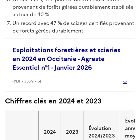
provenant de forêts gérées durablement stabilisée
autour de 40 %
Un record avec 47 % de sciages certifiés provenant
de forêts gérées durablement.
Exploitations forestières et scieries
en 2024 en Occitanie - Agreste
Essentiel n°1 - Janvier 2026
(
PDF
- 336.9 kio)
Chiffres clés en 2024 et 2023
Évolu
Évolution
annue
2024
2023
2024/2023
moye