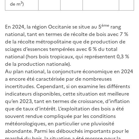
3
de m
)
ème
En 2024, la région Occitanie se situe au 5
rang
national, tant en termes de récolte de bois avec 7 %
de la récolte métropolitaine que de production de
sciages d’essences tempérées avec 6 % du total
national (hors bois tropicaux, qui représentent 0,3 %
de la production nationale).
Au plan national, la conjoncture économique en 2024
a encore été caractérisée par de nombreuses
incertitudes. Cependant, si on examine les différents
indicateurs disponibles, cette situation est meilleure
qu’en 2023, tant en termes de croissance, d’inflation
que de taux d’intérêt. L’exploitation des bois a été
souvent rendue compliquée par les conditions
météorologiques, en particulier une pluviosité
abondante. Parmi les débouchés importants pour le
marché du bois, la situation a été morose pour la