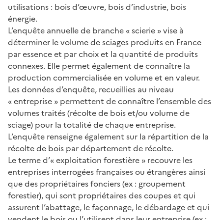
utilisations : bois d’œuvre, bois d’industrie, bois
énergie.
L’enquête annuelle de branche « scierie » vise à
déterminer le volume de sciages produits en France
par essence et par choix et la quantité de produits
connexes. Elle permet également de connaître la
production commercialisée en volume et en valeur.
Les données d’enquête, recueillies au niveau
« entreprise » permettent de connaître l’ensemble des
volumes traités (récolte de bois et/ou volume de
sciage) pour la totalité de chaque entreprise.
L’enquête renseigne également sur la répartition de la
récolte de bois par département de récolte.
Le terme d’« exploitation forestière » recouvre les
entreprises interrogées françaises ou étrangères ainsi
que des propriétaires fonciers (ex : groupement
forestier), qui sont propriétaires des coupes et qui
assurent l’abattage, le façonnage, le débardage et qui
vendent le bois ou l’utilisent dans leur entreprise (ex :