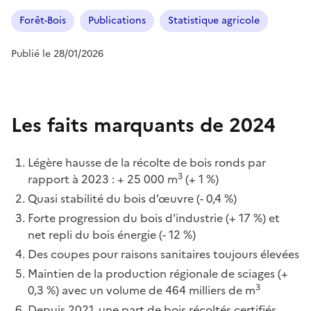
Forêt-Bois
Publications
Statistique agricole
Publié le 28/01/2026
Les faits marquants de 2024
Légère hausse de la récolte de bois ronds par
3
rapport à 2023 : + 25 000 m
(+ 1 %)
Quasi stabilité du bois d’œuvre (- 0,4 %)
Forte progression du bois d’industrie (+ 17 %) et
net repli du bois énergie (- 12 %)
Des coupes pour raisons sanitaires toujours élevées
Maintien de la production régionale de sciages (+
3
0,3 %) avec un volume de 464 milliers de m
Depuis 2021, une part de bois récoltés certifiés