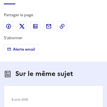
Partager la page
Partager sur Facebook
Partager sur X (anciennement Twitter)
Partager sur LinkedIn
Partager par email
Copier dans le presse
S'abonner
Alerte email
Sur le même sujet
6 août 2026