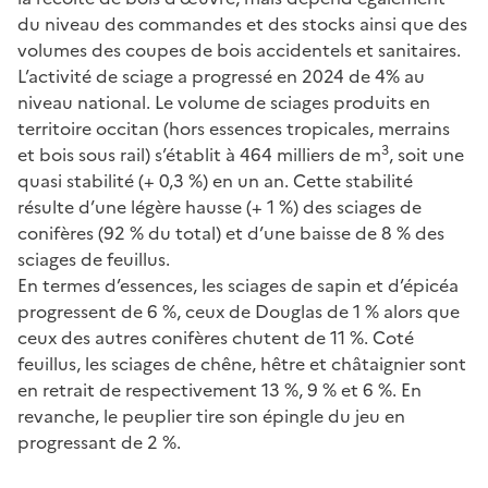
du niveau des commandes et des stocks ainsi que des
volumes des coupes de bois accidentels et sanitaires.
L’activité de sciage a progressé en 2024 de 4% au
niveau national. Le volume de sciages produits en
territoire occitan (hors essences tropicales, merrains
3
et bois sous rail) s’établit à 464 milliers de m
, soit une
quasi stabilité (+ 0,3 %) en un an. Cette stabilité
résulte d’une légère hausse (+ 1 %) des sciages de
conifères (92 % du total) et d’une baisse de 8 % des
sciages de feuillus.
En termes d’essences, les sciages de sapin et d’épicéa
progressent de 6 %, ceux de Douglas de 1 % alors que
ceux des autres conifères chutent de 11 %. Coté
feuillus, les sciages de chêne, hêtre et châtaignier sont
en retrait de respectivement 13 %, 9 % et 6 %. En
revanche, le peuplier tire son épingle du jeu en
progressant de 2 %.