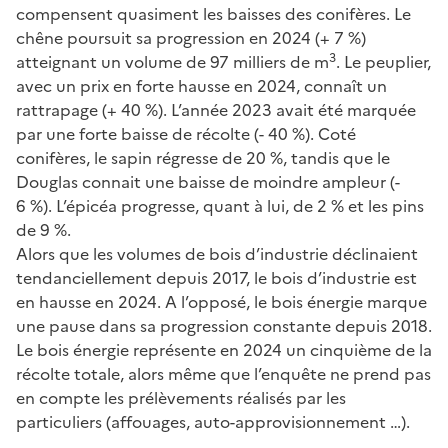
compensent quasiment les baisses des conifères. Le
chêne poursuit sa progression en 2024 (+ 7 %)
3
atteignant un volume de 97 milliers de m
. Le peuplier,
avec un prix en forte hausse en 2024, connaît un
rattrapage (+ 40 %). L’année 2023 avait été marquée
par une forte baisse de récolte (- 40 %). Coté
conifères, le sapin régresse de 20 %, tandis que le
Douglas connait une baisse de moindre ampleur (-
6 %). L’épicéa progresse, quant à lui, de 2 % et les pins
de 9 %.
Alors que les volumes de bois d’industrie déclinaient
tendanciellement depuis 2017, le bois d’industrie est
en hausse en 2024. A l’opposé, le bois énergie marque
une pause dans sa progression constante depuis 2018.
Le bois énergie représente en 2024 un cinquième de la
récolte totale, alors même que l’enquête ne prend pas
en compte les prélèvements réalisés par les
particuliers (affouages, auto-approvisionnement …).