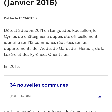
(Janvier 2016)
Publié le 01/04/2016
Détecté depuis 2011 en Languedoc-Roussillon, le
Cynips du châtaignier a depuis été officiellement
identifié sur 113 communes réparties sur les
départements de l’Aude, du Gard, de l’Hérault, de la
Lozère et des Pyrénées Orientales.
En 2015,
34 nouvelles communes
(
PDF
- 11.2 kio)
sont concernées par des foyers de Cynips sur ces