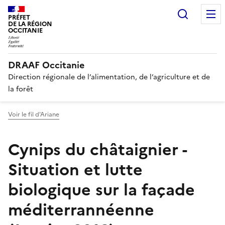
Recherc
PRÉFET
DE LA RÉGION
OCCITANIE
DRAAF Occitanie
Direction régionale de l’alimentation, de l’agriculture et de
la forêt
Voir le fil d'Ariane
Cynips du châtaignier -
Situation et lutte
biologique sur la façade
méditerrannéenne