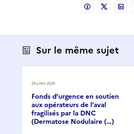
Partager sur Fac
Partager s
Par
Sur le même sujet
29 juillet 2026
Fonds d’urgence en soutien
aux opérateurs de l’aval
fragilisés par la DNC
(Dermatose Nodulaire (…)