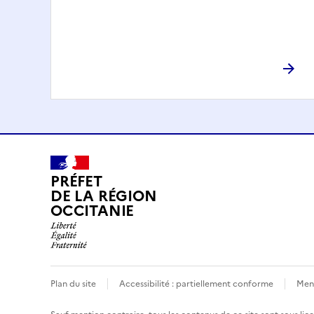
PRÉFET
DE LA RÉGION
OCCITANIE
Plan du site
Accessibilité : partiellement conforme
Ment