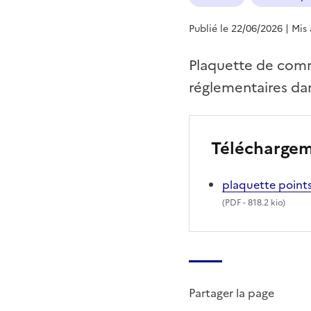
Publié le 22/06/2026
| Mis
Plaquette de comm
réglementaires dan
Télécharge
plaquette points
(
PDF
- 818.2 kio)
Partager la page