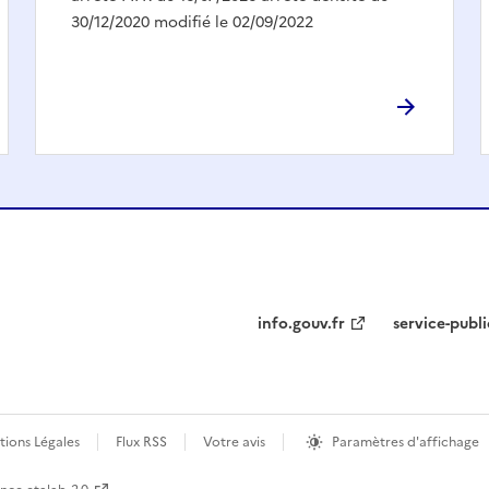
30/12/2020 modifié le 02/09/2022
info.gouv.fr
service-publi
ions Légales
Flux RSS
Votre avis
Paramètres d'affichage