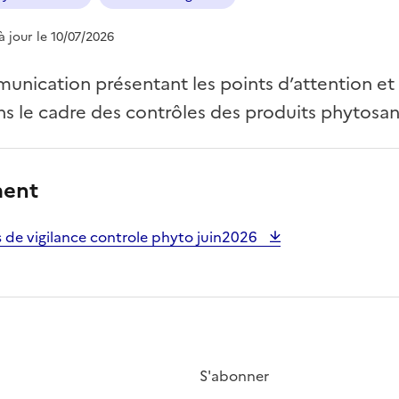
 à jour le 10/07/2026
unication présentant les points d’attention et
s le cadre des contrôles des produits phytosani
ment
 de vigilance controle phyto juin2026
S'abonner