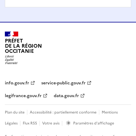
PRÉFET
DE LA RÉGION
OCCITANIE
info.gouv.fr
service-public.gouv.fr
legifrance.gouv.fr
data.gouv.fr
Plan du site
Accessibilité : partiellement conforme
Mentions
Légales
Flux RSS
Votre avis
Paramètres d'affichage