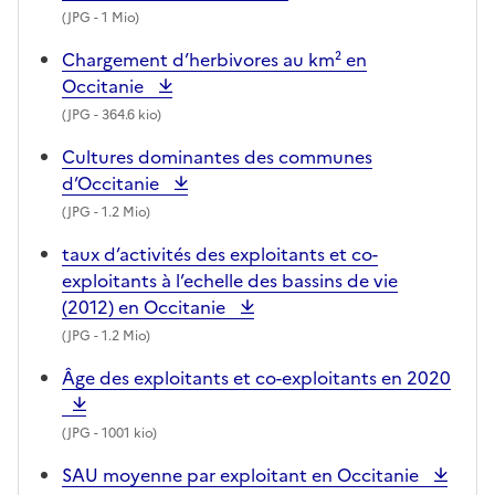
(
JPG
- 1 Mio)
Chargement d’herbivores au km² en
Occitanie
(
JPG
- 364.6 kio)
Cultures dominantes des communes
d’Occitanie
(
JPG
- 1.2 Mio)
taux d’activités des exploitants et co-
exploitants à l’echelle des bassins de vie
(2012) en Occitanie
(
JPG
- 1.2 Mio)
Âge des exploitants et co-exploitants en 2020
(
JPG
- 1001 kio)
SAU moyenne par exploitant en Occitanie