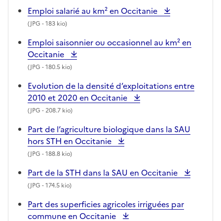
Emploi salarié au km² en Occitanie
(
JPG
- 183 kio)
Emploi saisonnier ou occasionnel au km² en
Occitanie
(
JPG
- 180.5 kio)
Evolution de la densité d’exploitations entre
2010 et 2020 en Occitanie
(
JPG
- 208.7 kio)
Part de l’agriculture biologique dans la SAU
hors STH en Occitanie
(
JPG
- 188.8 kio)
Part de la STH dans la SAU en Occitanie
(
JPG
- 174.5 kio)
Part des superficies agricoles irriguées par
commune en Occitanie