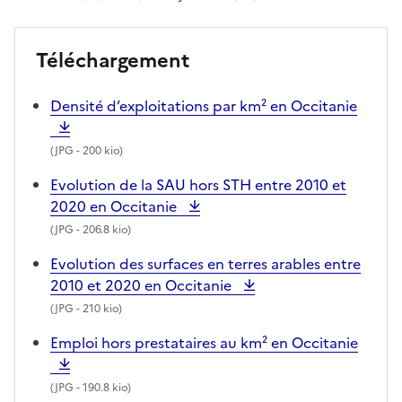
Téléchargement
Densité d’exploitations par km² en Occitanie
(
JPG
- 200 kio)
Evolution de la SAU hors STH entre 2010 et
2020 en Occitanie
(
JPG
- 206.8 kio)
Evolution des surfaces en terres arables entre
2010 et 2020 en Occitanie
(
JPG
- 210 kio)
Emploi hors prestataires au km² en Occitanie
(
JPG
- 190.8 kio)