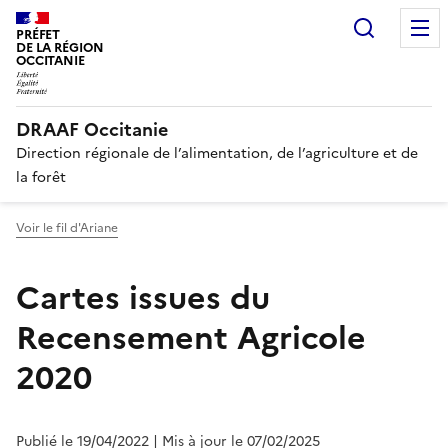
Recherc
PRÉFET
DE LA RÉGION
OCCITANIE
DRAAF Occitanie
Direction régionale de l’alimentation, de l’agriculture et de
la forêt
Voir le fil d'Ariane
Cartes issues du
Recensement Agricole
2020
Publié le 19/04/2022
| Mis à jour le 07/02/2025