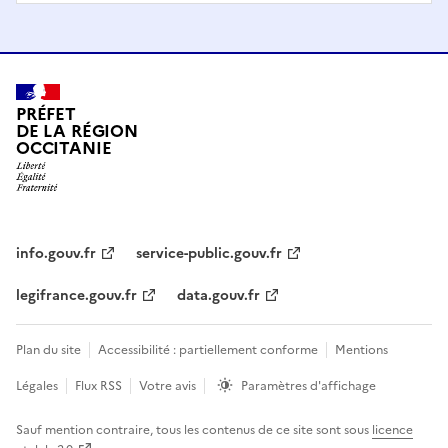
PRÉFET
DE LA RÉGION
OCCITANIE
info.gouv.fr
service-public.gouv.fr
legifrance.gouv.fr
data.gouv.fr
Plan du site
Accessibilité : partiellement conforme
Mentions
Légales
Flux RSS
Votre avis
Paramètres d'affichage
Sauf mention contraire, tous les contenus de ce site sont sous
licence