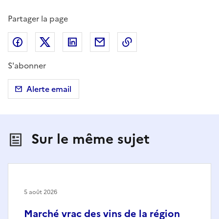
Partager la page
Partager sur Facebook
Partager sur X (anciennement Twitter)
Partager sur LinkedIn
Partager par email
Copier dans le presse
S'abonner
Alerte email
Sur le même sujet
5 août 2026
Marché vrac des vins de la région