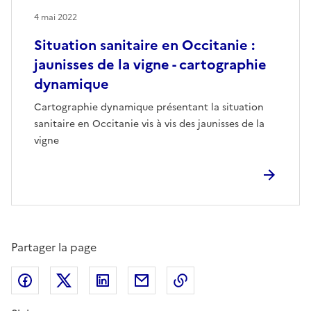
4 mai 2022
Situation sanitaire en Occitanie :
jaunisses de la vigne - cartographie
dynamique
Cartographie dynamique présentant la situation
sanitaire en Occitanie vis à vis des jaunisses de la
vigne
Partager la page
Partager sur Facebook
Partager sur X (anciennement Twitter)
Partager sur LinkedIn
Partager par email
Copier dans le presse