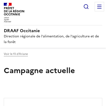
Recherc
PRÉFET
DE LA RÉGION
OCCITANIE
DRAAF Occitanie
Direction régionale de l’alimentation, de l’agriculture et de
la forêt
Voir le fil d'Ariane
Campagne actuelle