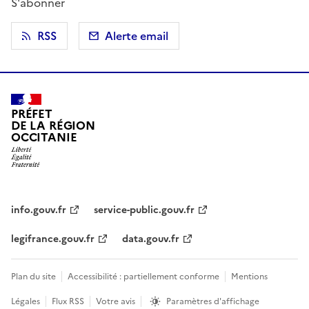
S'abonner
RSS
Alerte email
PRÉFET
DE LA RÉGION
OCCITANIE
info.gouv.fr
service-public.gouv.fr
legifrance.gouv.fr
data.gouv.fr
Plan du site
Accessibilité : partiellement conforme
Mentions
Légales
Flux RSS
Votre avis
Paramètres d'affichage