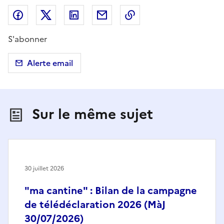
Partager sur Facebook
Partager sur X (anciennement Twitter)
Partager sur LinkedIn
Partager par email
Copier dans le presse
S'abonner
Alerte email
Sur le même sujet
30 juillet 2026
"ma cantine" : Bilan de la campagne
de télédéclaration 2026 (MàJ
30/07/2026)