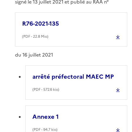
signé le 13 juillet 2021 et publié au RAA n°
R76-2021-135
(
PDF
- 22.8 Mio)
du 16 juillet 2021
arrêté préfectoral MAEC MP
(
PDF
- 572.6 kio)
Annexe 1
(
PDF
- 94.7 kio)