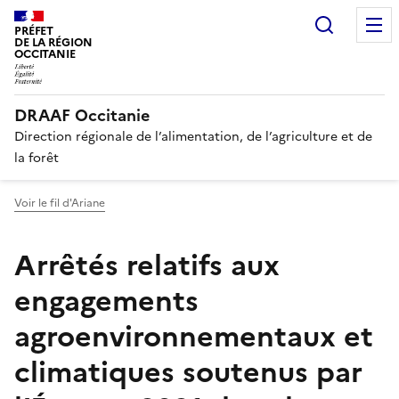
Recherc
PRÉFET
DE LA RÉGION
OCCITANIE
DRAAF Occitanie
Direction régionale de l’alimentation, de l’agriculture et de
la forêt
Voir le fil d'Ariane
Arrêtés relatifs aux
engagements
agroenvironnementaux et
climatiques soutenus par