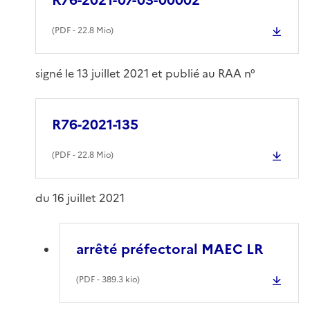
(
PDF
- 22.8 Mio)
signé le 13 juillet 2021 et publié au RAA n°
R76-2021-135
(
PDF
- 22.8 Mio)
du 16 juillet 2021
arrêté préfectoral MAEC LR
(
PDF
- 389.3 kio)