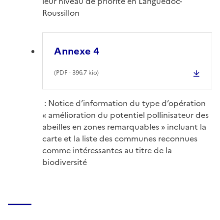
leur niveau de priorité en Languedoc-
Roussillon
Annexe 4
(
PDF
- 396.7 kio)
: Notice d’information du type d’opération
« amélioration du potentiel pollinisateur des
abeilles en zones remarquables » incluant la
carte et la liste des communes reconnues
comme intéressantes au titre de la
biodiversité