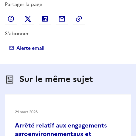
Partager la page
Partager sur Facebook
Partager sur X (anciennement Twitter)
Partager sur LinkedIn
Partager par email
Copier dans le presse
S'abonner
Alerte email
Sur le même sujet
24 mars 2026
Arrêté relatif aux engagements
agroenvironnementaux et