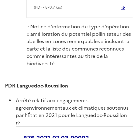
(
PDF
- 870.7 kio)
: Notice d’information du type d’opération
« amélioration du potentiel pollinisateur des
abeilles en zones remarquables » incluant la
carte et la liste des communes reconnues
comme intéressantes au titre de la
biodiversité.
PDR Languedoc-Roussillon
Arrêté relatif aux engagements
agroenvironnementaux et climatiques soutenus
par l’État en 2021 pour le Languedoc-Roussillon
n°
R76-2021-07-03-00002