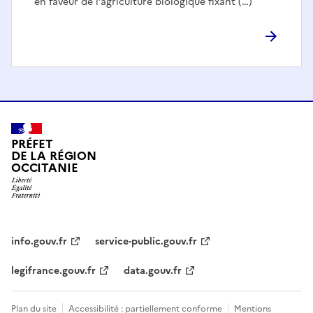
en faveur de l’agriculture biologique fixant (…)
PRÉFET
DE LA RÉGION
OCCITANIE
info.gouv.fr
service-public.gouv.fr
legifrance.gouv.fr
data.gouv.fr
Plan du site
Accessibilité : partiellement conforme
Mentions