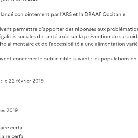
t lancé conjointement par l’ARS et la DRAAF Occitanie.
ivent permettre d’apporter des réponses aux problématiqu
négalités sociales de santé axée sur la prévention du surpoids
fre alimentaire et de l’accessibilité à une alimentation vari
vent concerner le public cible suivant : les populations en 
 le 22 février 2019.
ges 2019
aire cerfa
laire cerfa