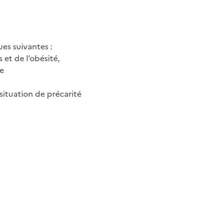
es suivantes :
 et de l’obésité,
ée
situation de précarité