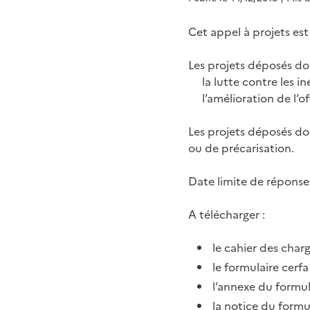
Cet appel à projets es
Les projets déposés do
la lutte contre les i
l’amélioration de l’of
Les projets déposés doi
ou de précarisation.
Date limite de réponse :
A télécharger :
le cahier des char
le formulaire cerfa
l’annexe du formul
la notice du formu