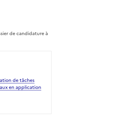
ssier de candidature à
gation de tâches
taux en application