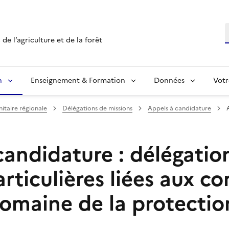
R
de l’agriculture et de la forêt
n
Enseignement & Formation
Données
Votr
nitaire régionale
Délégations de missions
Appels à candidature
candidature : délégatio
rticulières liées aux co
domaine de la protectio