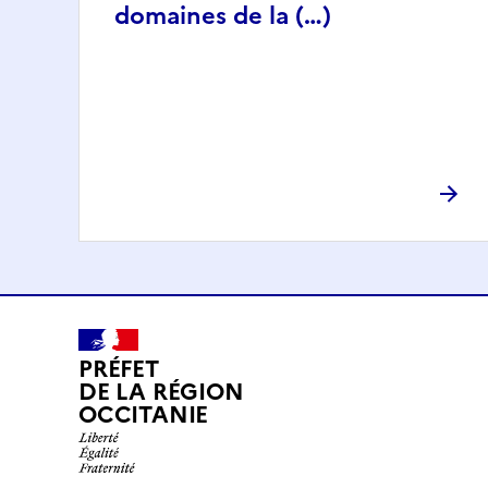
domaines de la (…)
PRÉFET
DE LA RÉGION
OCCITANIE