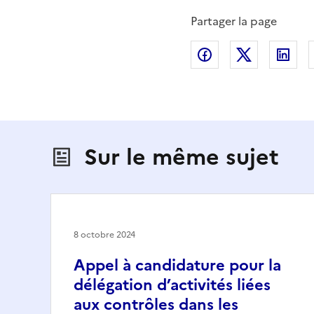
Partager la page
Partager sur Fac
Partager s
Par
Sur le même sujet
8 octobre 2024
Appel à candidature pour la
délégation d’activités liées
aux contrôles dans les