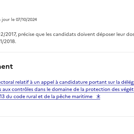
à jour le 07/10/2024
/12/2017, précise que les candidats doivent déposer leur do
1/2018.
ment
ectoral relatif à un appel à candidature portant sur la délé
ées aux contrôles dans le domaine de la protection des végé
1-13 du code rural et de la pêche maritime