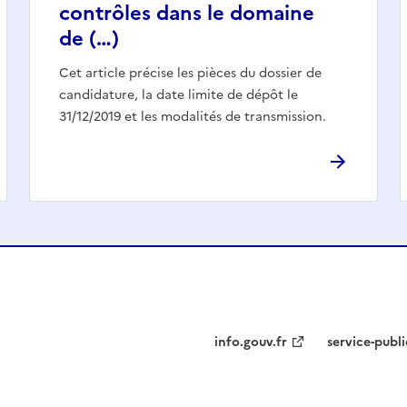
contrôles dans le domaine
de (…)
Cet article précise les pièces du dossier de
candidature, la date limite de dépôt le
31/12/2019 et les modalités de transmission.
info.gouv.fr
service-publi