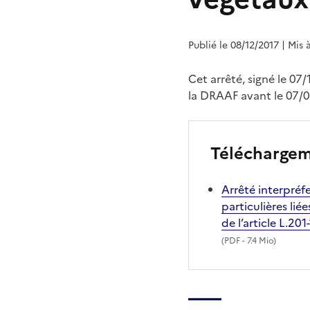
Publié le 08/12/2017
| Mis 
Cet arrêté, signé le 07
la DRAAF avant le 07/0
Télécharge
Arrêté interpréf
particulières li
de l’article L.20
(
PDF
- 7.4 Mio)