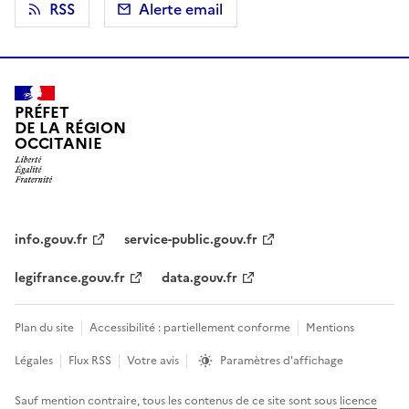
RSS
Alerte email
PRÉFET
DE LA RÉGION
OCCITANIE
info.gouv.fr
service-public.gouv.fr
legifrance.gouv.fr
data.gouv.fr
Plan du site
Accessibilité : partiellement conforme
Mentions
Légales
Flux RSS
Votre avis
Paramètres d'affichage
Sauf mention contraire, tous les contenus de ce site sont sous
licence