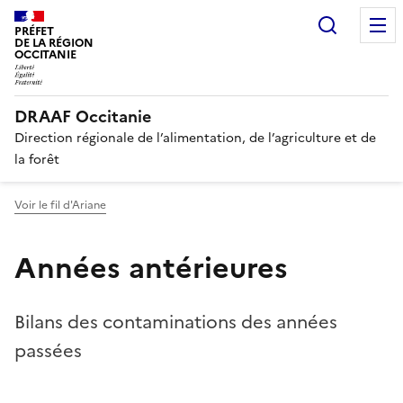
Recherc
PRÉFET
DE LA RÉGION
OCCITANIE
DRAAF Occitanie
Direction régionale de l’alimentation, de l’agriculture et de
la forêt
Voir le fil d'Ariane
Années antérieures
Bilans des contaminations des années
passées