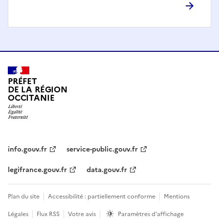
PRÉFET
DE LA RÉGION
OCCITANIE
info.gouv.fr
service-public.gouv.fr
legifrance.gouv.fr
data.gouv.fr
Plan du site
Accessibilité : partiellement conforme
Mentions
Légales
Flux RSS
Votre avis
Paramètres d'affichage