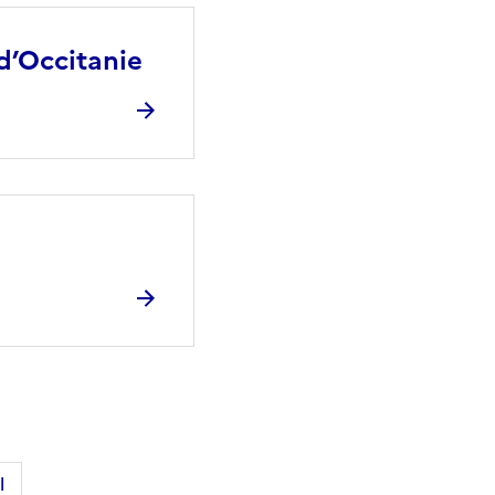
 d’Occitanie
l