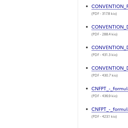
CONVENTION_FO
(
PDF
- 317.8 kio)
CONVENTION_D
(
PDF
- 288.4 kio)
CONVENTION_D
(
PDF
- 431.3 kio)
CONVENTION_D
(
PDF
- 430.7 kio)
CNFPT_-_formul
(
PDF
- 436.9 kio)
CNFPT_-_formu
(
PDF
- 423.1 kio)