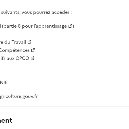
s suivants, vous pourrez accéder :
 (
partie 6 pour l’apprentissage
)
re du Travail
 Compétences
ifs aux
OPCO
NIE
griculture.gouv.fr
ment