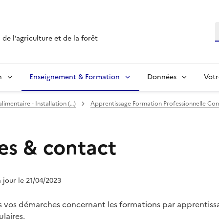
R
de l’agriculture et de la forêt
n
Enseignement & Formation
Données
Votr
mentaire - Installation (…)
Apprentissage Formation Professionnelle Con
es & contact
à jour le 21/04/2023
s vos démarches concernant les formations par apprentissa
laires.