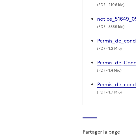
(
PDF
- 210.6 kio)
notice_51649_
(
PDF
- 553.6 kio)
Permis_de_cond
(
PDF
- 1.2 Mio)
Permis_de_Cond
(
PDF
- 1.4 Mio)
Permis_de_cond
(
PDF
- 1.7 Mio)
Partager la page