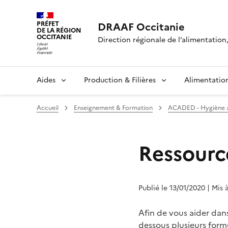
PRÉFET
DRAAF Occitanie
DE LA RÉGION
OCCITANIE
Direction régionale de l’alimentation, 
Aides
Production & Filières
Alimentatio
Accueil
Enseignement & Formation
ACADED - Hygiène ali
Ressourc
Publié le 13/01/2020
| Mis 
Afin de vous aider dan
dessous plusieurs formu