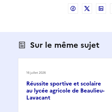
Partager sur Fac
Partager s
Par
Sur le même sujet
16 juillet 2026
Réussite sportive et scolaire
au lycée agricole de Beaulieu-
Lavacant