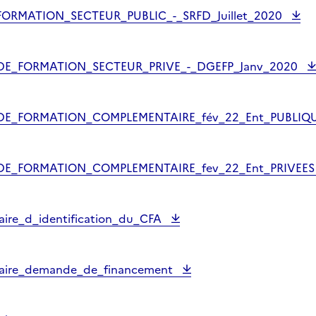
RMATION_SECTEUR_PUBLIC_-_SRFD_Juillet_2020
E_FORMATION_SECTEUR_PRIVE_-_DGEFP_Janv_2020
E_FORMATION_COMPLEMENTAIRE_fév_22_Ent_PUBLIQ
E_FORMATION_COMPLEMENTAIRE_fev_22_Ent_PRIVEE
aire_d_identification_du_CFA
laire_demande_de_financement