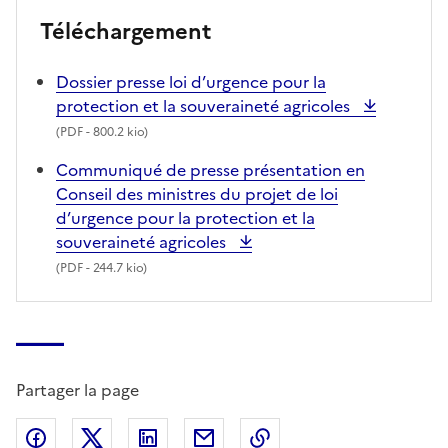
Téléchargement
Dossier presse loi d’urgence pour la
protection et la souveraineté agricoles
(
PDF
- 800.2 kio)
Communiqué de presse présentation en
Conseil des ministres du projet de loi
d’urgence pour la protection et la
souveraineté agricoles
(
PDF
- 244.7 kio)
Partager la page
Partager sur Facebook
Partager sur X (anciennement Twitter)
Partager sur LinkedIn
Partager par email
Copier dans le presse