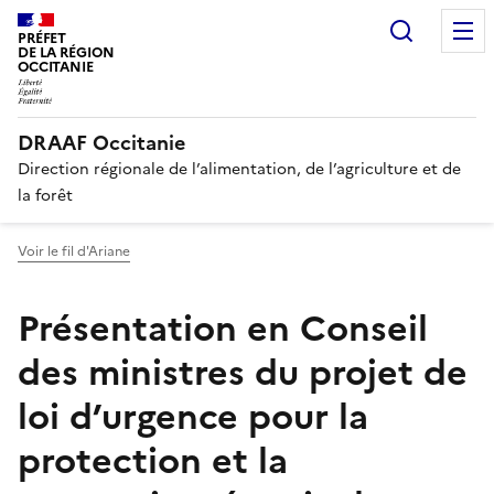
Recherc
PRÉFET
DE LA RÉGION
OCCITANIE
DRAAF Occitanie
Direction régionale de l’alimentation, de l’agriculture et de
la forêt
Voir le fil d'Ariane
Présentation en Conseil
des ministres du projet de
loi d’urgence pour la
protection et la