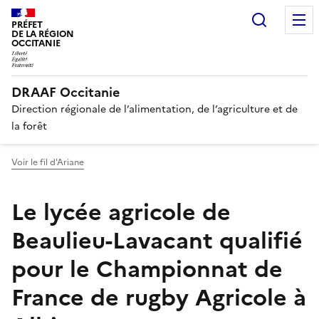
Recherc
PRÉFET
DE LA RÉGION
OCCITANIE
DRAAF Occitanie
Direction régionale de l’alimentation, de l’agriculture et de
la forêt
Voir le fil d'Ariane
Le lycée agricole de
Beaulieu-Lavacant qualifié
pour le Championnat de
France de rugby Agricole à