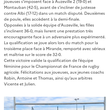
joueuses s’imposent face à Auzeville 2 (19-0) et
Montauban (42-5), avant de s’incliner de justesse
contre Albi (17-12) dans un match disputé. Deuxièmes
de poule, elles accèdent à la demi-finale.
Opposées à la solide équipe d’Auzeville, les filles
s’inclinent 36-0, mais livrent une prestation très
encourageante face à un adversaire plus expérimenté.
La qualification se joue alors lors du match pour la
troisième place face à Mirande, remporté avec sérieux
et maîtrise sur le score de 32-0.
Cette victoire valide la qualification de l’équipe
féminine pour le Championnat de France de rugby
agricole. Félicitations aux joueuses, aux jeunes coachs
Robin, Antoine et Thomas, ainsi qu’aux arbitres
Vicente et Julien.