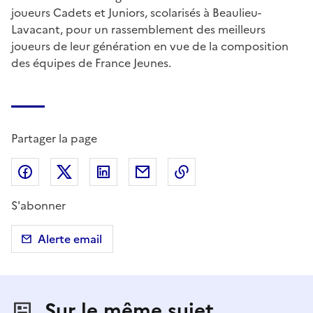
joueurs Cadets et Juniors, scolarisés à Beaulieu-
Lavacant, pour un rassemblement des meilleurs
joueurs de leur génération en vue de la composition
des équipes de France Jeunes.
Partager la page
Partager sur Facebook
Partager sur X (anciennement Twitter)
Partager sur LinkedIn
Partager par email
Copier dans le presse
S'abonner
Alerte email
Sur le même sujet