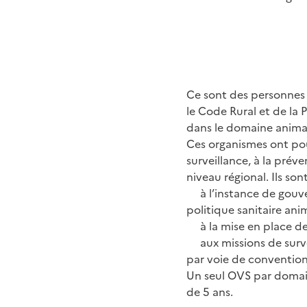
Ce sont des personnes 
le Code Rural et de la P
dans le domaine animal
Ces organismes ont pour
surveillance, à la prév
niveau régional. Ils so
à l’instance de gouve
politique sanitaire an
à la mise en place de
aux missions de surve
par voie de convention
Un seul OVS par domai
de 5 ans.