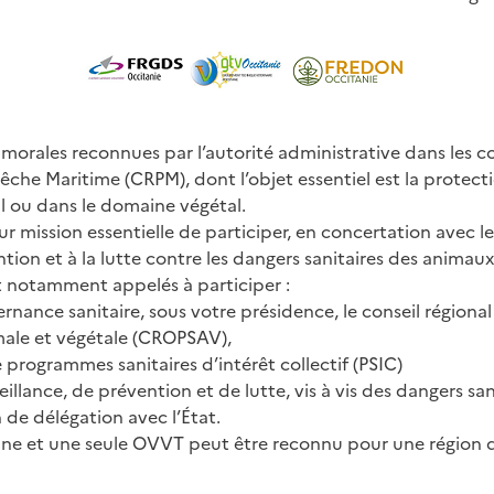
morales reconnues par l’autorité administrative dans les co
êche Maritime (CRPM), dont l’objet essentiel est la protectio
 ou dans le domaine végétal.
 mission essentielle de participer, en concertation avec les 
ention et à la lutte contre les dangers sanitaires des animau
nt notamment appelés à participer :
rnance sanitaire, sous votre présidence, le conseil régional
imale et végétale (CROPSAV),
 programmes sanitaires d’intérêt collectif (PSIC)
illance, de prévention et de lutte, vis à vis des dangers s
 de délégation avec l’État.
ne et une seule OVVT peut être reconnu pour une région