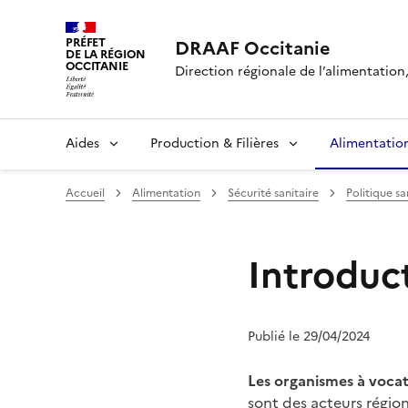
PRÉFET
DRAAF Occitanie
DE LA RÉGION
OCCITANIE
Direction régionale de l’alimentation, 
Aides
Production & Filières
Alimentatio
Accueil
Alimentation
Sécurité sanitaire
Politique sa
Introduc
Publié le 29/04/2024
Les organismes à vocat
sont des acteurs région