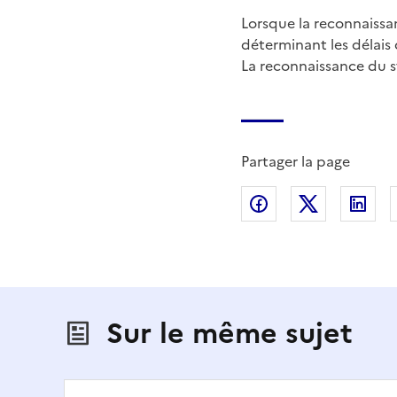
Lorsque la reconnaissa
déterminant les délais
La reconnaissance du s
Partager la page
Partager sur Fac
Partager s
Par
Sur le même sujet