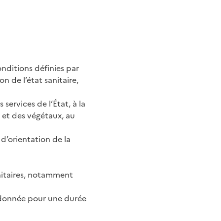
nditions définies par
n de l’état sanitaire,
services de l’État, à la
x et des végétaux, au
 d’orientation de la
anitaires, notamment
 donnée pour une durée