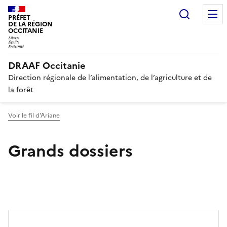
Recherc
PRÉFET
DE LA RÉGION
OCCITANIE
DRAAF Occitanie
Direction régionale de l’alimentation, de l’agriculture et de
la forêt
Voir le fil d'Ariane
Grands dossiers