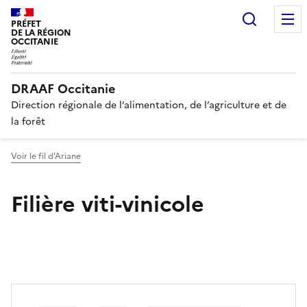
Recherc
PRÉFET
DE LA RÉGION
OCCITANIE
DRAAF Occitanie
Direction régionale de l’alimentation, de l’agriculture et de
la forêt
Voir le fil d'Ariane
Filière viti-vinicole