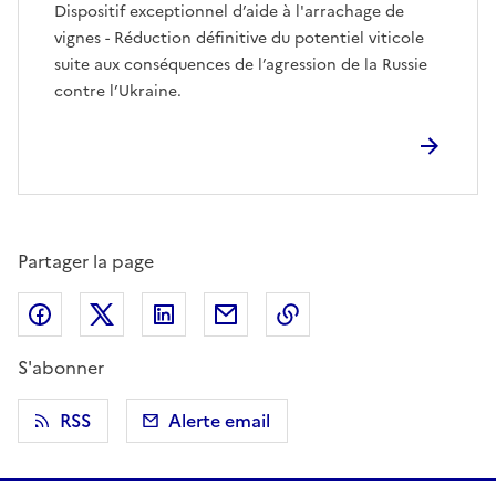
Dispositif exceptionnel d’aide à l'arrachage de
vignes - Réduction définitive du potentiel viticole
suite aux conséquences de l’agression de la Russie
contre l’Ukraine.
Partager la page
Partager sur Facebook
Partager sur X (anciennement Twitter)
Partager sur LinkedIn
Partager par email
Copier dans le presse
S'abonner
RSS
Alerte email