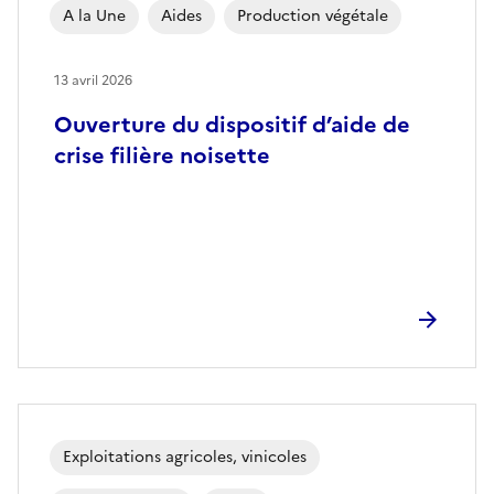
A la Une
Aides
Production végétale
13 avril 2026
Ouverture du dispositif d’aide de
crise filière noisette
Exploitations agricoles, vinicoles