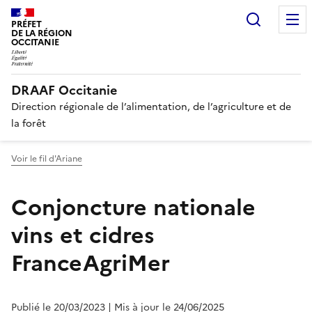
Recherc
PRÉFET
DE LA RÉGION
OCCITANIE
DRAAF Occitanie
Direction régionale de l’alimentation, de l’agriculture et de
la forêt
Voir le fil d'Ariane
Conjoncture nationale
vins et cidres
FranceAgriMer
Publié le 20/03/2023
| Mis à jour le 24/06/2025