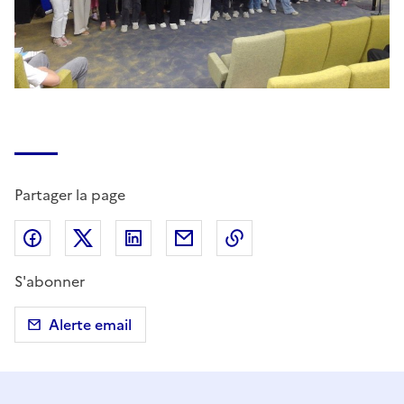
Partager la page
Partager sur Facebook
Partager sur X (anciennement Twitter)
Partager sur LinkedIn
Partager par email
Copier dans le presse
S'abonner
Alerte email