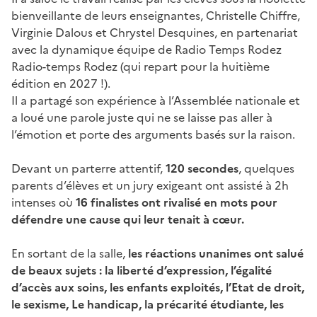
bienveillante de leurs enseignantes, Christelle Chiffre,
Virginie Dalous et Chrystel Desquines, en partenariat
avec la dynamique équipe de Radio Temps Rodez
Radio-temps Rodez (qui repart pour la huitième
édition en 2027 !).
Il a partagé son expérience à l’Assemblée nationale et
a loué une parole juste qui ne se laisse pas aller à
l’émotion et porte des arguments basés sur la raison.
Devant un parterre attentif,
120 secondes
, quelques
parents d’élèves et un jury exigeant ont assisté à 2h
intenses où
16 finalistes ont rivalisé en mots pour
défendre une cause qui leur tenait à cœur.
En sortant de la salle,
les réactions unanimes ont salué
de beaux sujets : la liberté d’expression, l’égalité
d’accès aux soins, les enfants exploités, l’Etat de droit,
le sexisme, Le handicap, la précarité étudiante, les