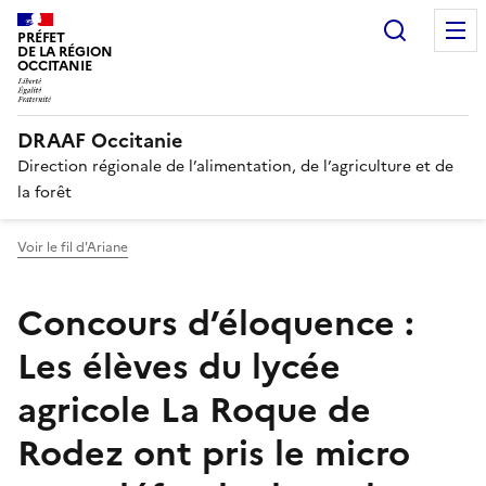
Recherc
PRÉFET
DE LA RÉGION
OCCITANIE
DRAAF Occitanie
Direction régionale de l’alimentation, de l’agriculture et de
la forêt
Voir le fil d'Ariane
Concours d’éloquence :
Les élèves du lycée
agricole La Roque de
Rodez ont pris le micro