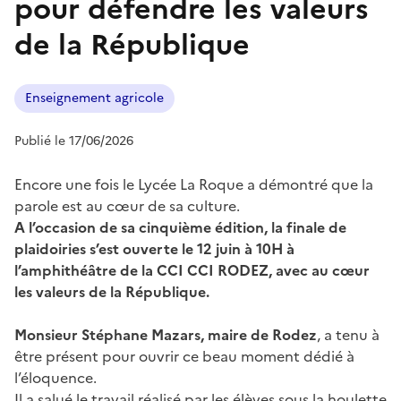
pour défendre les valeurs
de la République
Enseignement agricole
Publié le 17/06/2026
Encore une fois le Lycée La Roque a démontré que la
parole est au cœur de sa culture.
A l’occasion de sa cinquième édition, la finale de
plaidoiries s’est ouverte le 12 juin à 10H à
l’amphithéâtre de la CCI CCI RODEZ, avec au cœur
les valeurs de la République.
Monsieur Stéphane Mazars, maire de Rodez
, a tenu à
être présent pour ouvrir ce beau moment dédié à
l’éloquence.
Il a salué le travail réalisé par les élèves sous la houlette