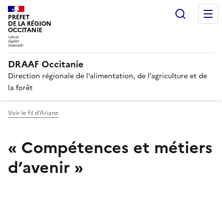
Recherc
PRÉFET
DE LA RÉGION
OCCITANIE
DRAAF Occitanie
Direction régionale de l’alimentation, de l’agriculture et de
la forêt
Voir le fil d'Ariane
« Compétences et métiers
d’avenir »