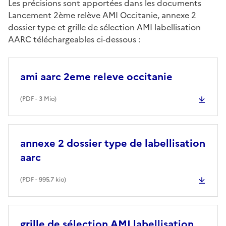
Les précisions sont apportées dans les documents
Lancement 2ème relève AMI Occitanie, annexe 2
dossier type et grille de sélection AMI labellisation
AARC téléchargeables ci-dessous :
ami aarc 2eme releve occitanie
(
PDF
- 3 Mio)
annexe 2 dossier type de labellisation
aarc
(
PDF
- 995.7 kio)
grille de sélection AMI labellisation