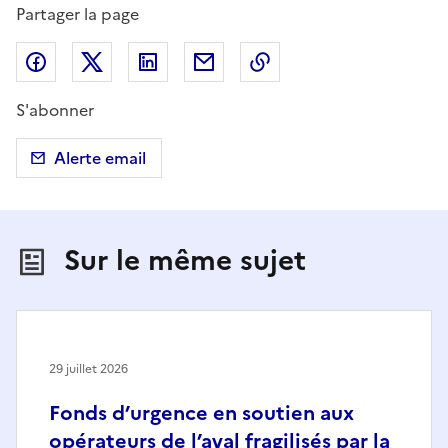
Partager la page
Partager sur Facebook
Partager sur X (anciennement Twitter)
Partager sur LinkedIn
Partager par email
Copier dans le presse
S'abonner
Alerte email
Sur le même sujet
29 juillet 2026
Fonds d’urgence en soutien aux
opérateurs de l’aval fragilisés par la