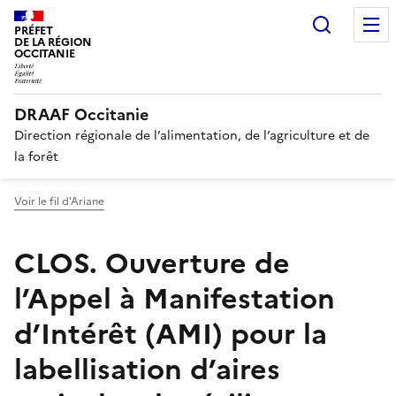
Recherc
PRÉFET
DE LA RÉGION
OCCITANIE
DRAAF Occitanie
Direction régionale de l’alimentation, de l’agriculture et de
la forêt
Voir le fil d'Ariane
CLOS. Ouverture de
l’Appel à Manifestation
d’Intérêt (AMI) pour la
labellisation d’aires