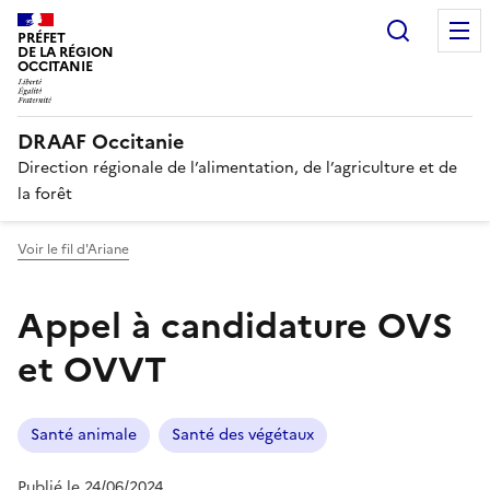
Recherc
PRÉFET
DE LA RÉGION
OCCITANIE
DRAAF Occitanie
Direction régionale de l’alimentation, de l’agriculture et de
la forêt
Voir le fil d'Ariane
Appel à candidature OVS
et OVVT
Santé animale
Santé des végétaux
Publié le 24/06/2024