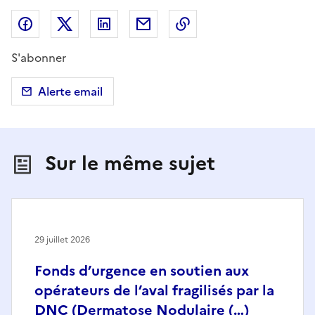
Partager sur Facebook
Partager sur X (anciennement Twitter)
Partager sur LinkedIn
Partager par email
Copier dans le presse
S'abonner
Alerte email
Sur le même sujet
29 juillet 2026
Fonds d’urgence en soutien aux
opérateurs de l’aval fragilisés par la
DNC (Dermatose Nodulaire (…)