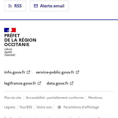
RSS
Alerte email
PRÉFET
DE LA RÉGION
OCCITANIE
info.gouv.fr
service-public.gouv.fr
legifrance.gouv.fr
data.gouv.fr
Plan du site
Accessibilité : partiellement conforme
Mentions
Légales
Flux RSS
Votre avis
Paramètres d'affichage