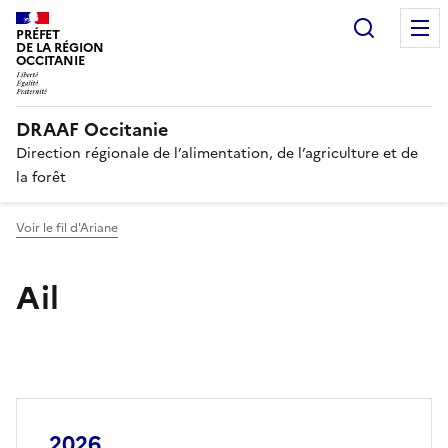
Recherc
PRÉFET
DE LA RÉGION
OCCITANIE
DRAAF Occitanie
Direction régionale de l’alimentation, de l’agriculture et de
la forêt
Voir le fil d'Ariane
Ail
2026