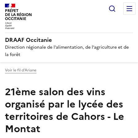
Recherc
PRÉFET
DE LA RÉGION
OCCITANIE
DRAAF Occitanie
Direction régionale de l’alimentation, de l’agriculture et de
la forêt
Voir le fil d'Ariane
21ème salon des vins
organisé par le lycée des
territoires de Cahors - Le
Montat