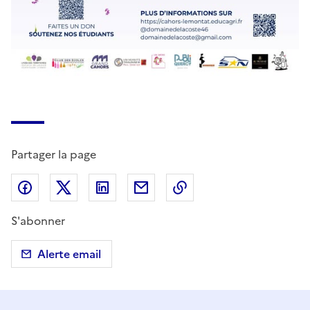
Partager la page
Partager sur Facebook
Partager sur X (anciennement Twitter)
Partager sur LinkedIn
Partager par email
Copier dans le presse
S'abonner
Alerte email