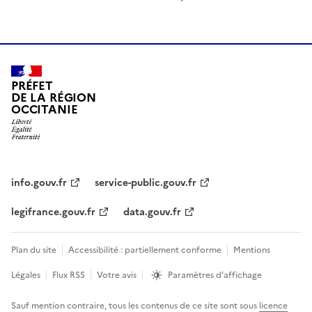
PRÉFET
DE LA RÉGION
OCCITANIE
info.gouv.fr
service-public.gouv.fr
legifrance.gouv.fr
data.gouv.fr
Plan du site
Accessibilité : partiellement conforme
Mentions
Légales
Flux RSS
Votre avis
Paramètres d'affichage
Sauf mention contraire, tous les contenus de ce site sont sous
licence