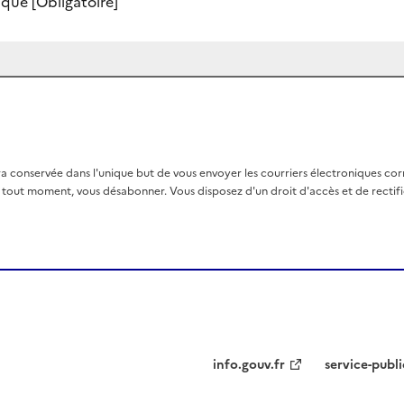
nique
[Obligatoire]
a conservée dans l'unique but de vous envoyer les courriers électroniques co
out moment, vous désabonner. Vous disposez d'un droit d'accès et de rectific
info.gouv.fr
service-publi