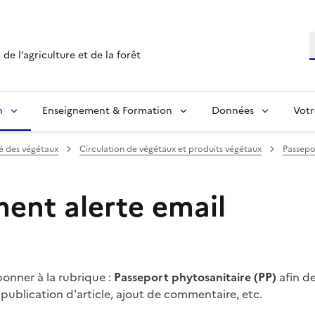
R
de l’agriculture et de la forêt
n
Enseignement & Formation
Données
Votr
é des végétaux
Circulation de végétaux et produits végétaux
Passepo
nt alerte email
onner à la rubrique :
Passeport phytosanitaire (PP)
afin de
publication d'article, ajout de commentaire, etc.