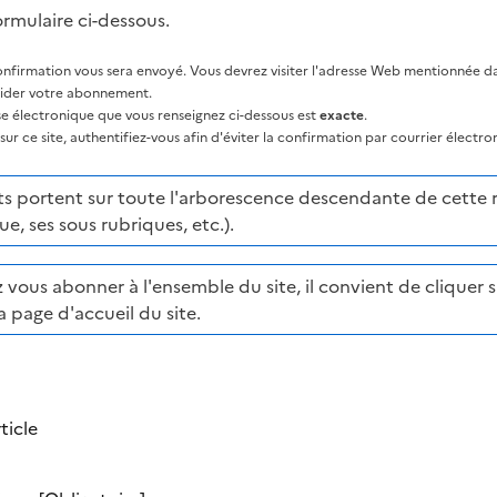
ormulaire ci-dessous.
nfirmation vous sera envoyé. Vous devrez visiter l'adresse Web mentionnée dan
lider votre abonnement.
sse électronique que vous renseignez ci-dessous est
exacte
.
ur ce site, authentifiez-vous afin d'éviter la confirmation par courrier électro
portent sur toute l'arborescence descendante de cette ru
ue, ses sous rubriques, etc.).
 vous abonner à l'ensemble du site, il convient de cliquer su
a page d'accueil du site.
ticle