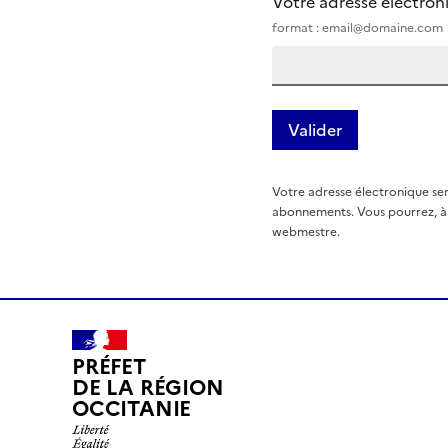
Votre adresse électro
format : email@domaine.com
Votre adresse électronique ser
abonnements. Vous pourrez, à t
webmestre.
PRÉFET
DE LA RÉGION
OCCITANIE