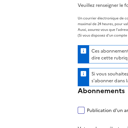
Veuillez renseigner le f
Un courrier électronique de co
maximal de 24 heures, pour va
Aussi, assurez vous que l'adre
(Si vous disposez d'un compte s
Ces abonnements 
dire cette rubriq
Si vous souhaitez
s'abonner dans l
Abonnements
Publication d'un ar