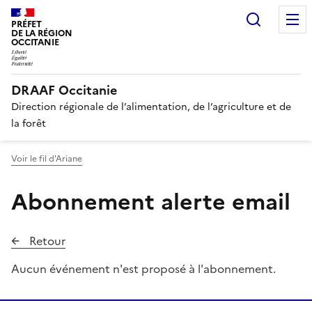
Recherc
PRÉFET
DE LA RÉGION
OCCITANIE
DRAAF Occitanie
Direction régionale de l’alimentation, de l’agriculture et de
la forêt
Voir le fil d'Ariane
Abonnement alerte email
Retour
Aucun événement n'est proposé à l'abonnement.