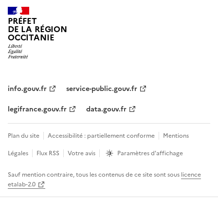
PRÉFET
DE LA RÉGION
OCCITANIE
info.gouv.fr
service-public.gouv.fr
legifrance.gouv.fr
data.gouv.fr
Plan du site
Accessibilité : partiellement conforme
Mentions
Légales
Flux RSS
Votre avis
Paramètres d'affichage
Sauf mention contraire, tous les contenus de ce site sont sous
licence
etalab-2.0