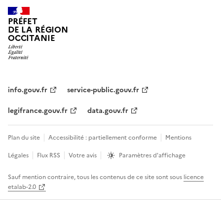
PRÉFET
DE LA RÉGION
OCCITANIE
info.gouv.fr
service-public.gouv.fr
legifrance.gouv.fr
data.gouv.fr
Plan du site
Accessibilité : partiellement conforme
Mentions
Légales
Flux RSS
Votre avis
Paramètres d'affichage
Sauf mention contraire, tous les contenus de ce site sont sous
licence
etalab-2.0