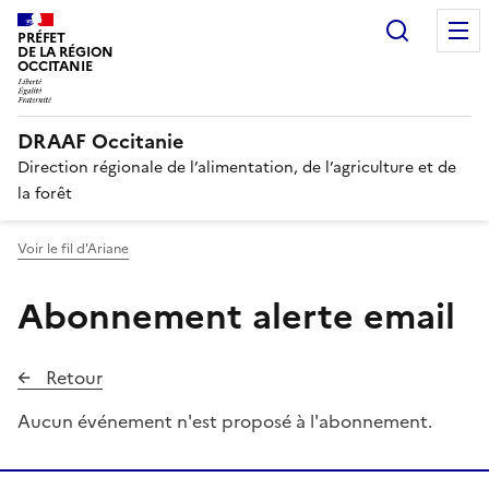
Recherc
PRÉFET
DE LA RÉGION
OCCITANIE
DRAAF Occitanie
Direction régionale de l’alimentation, de l’agriculture et de
la forêt
Voir le fil d'Ariane
Abonnement alerte email
Retour
Aucun événement n'est proposé à l'abonnement.