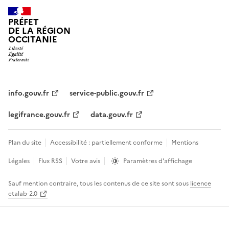
PRÉFET
DE LA RÉGION
OCCITANIE
info.gouv.fr
service-public.gouv.fr
legifrance.gouv.fr
data.gouv.fr
Plan du site
Accessibilité : partiellement conforme
Mentions
Légales
Flux RSS
Votre avis
Paramètres d'affichage
Sauf mention contraire, tous les contenus de ce site sont sous
licence
etalab-2.0