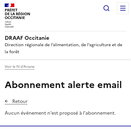
Recherc
PRÉFET
DE LA RÉGION
OCCITANIE
DRAAF Occitanie
Direction régionale de l’alimentation, de l’agriculture et de
la forêt
Voir le fil d'Ariane
Abonnement alerte email
Retour
Aucun événement n'est proposé à l'abonnement.