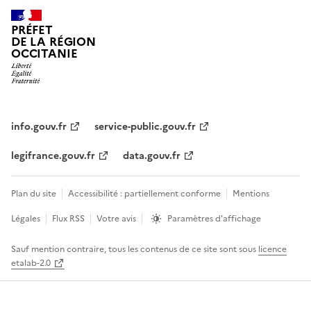
PRÉFET
DE LA RÉGION
OCCITANIE
info.gouv.fr
service-public.gouv.fr
legifrance.gouv.fr
data.gouv.fr
Plan du site
Accessibilité : partiellement conforme
Mentions
Légales
Flux RSS
Votre avis
Paramètres d'affichage
Sauf mention contraire, tous les contenus de ce site sont sous
licence
etalab-2.0