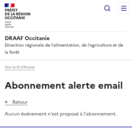
Recherc
PRÉFET
DE LA RÉGION
OCCITANIE
DRAAF Occitanie
Direction régionale de l’alimentation, de l’agriculture et de
la forêt
Voir le fil d'Ariane
Abonnement alerte email
Retour
Aucun événement n'est proposé à l'abonnement.