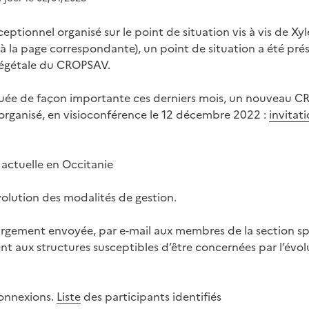
tionnel organisé sur le point de situation vis à vis de Xylel
 la page correspondante), un point de situation a été prés
végétale du CROPSAV.
luée de façon importante ces derniers mois, un nouveau C
é organisé, en visioconférence le 12 décembre 2022 :
invitat
e actuelle en Occitanie
volution des modalités de gestion.
 largement envoyée, par e-mail aux membres de la section sp
 aux structures susceptibles d’être concernées par l’évolu
connexions.
Liste
des participants identifiés