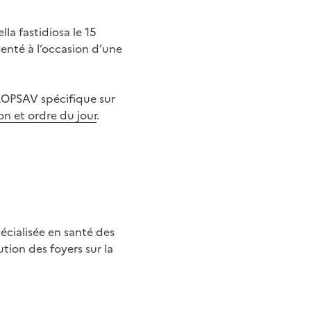
la fastidiosa le 15
enté à l’occasion d’une
ROPSAV spécifique sur
ion et ordre du jour
.
écialisée en santé des
tion des foyers sur la