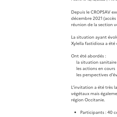
Depuis le CROPSAV excep
décembre 2021 (accès à
réunion de la section 
La situation ayant évo
Xylella fastidiosa a ét
Ont été abordés :
la situation sanitair
les actions en cours
les perspectives d’é
L’invitation a été très
végétaux mais également
région Occitanie.
Participants : 40 