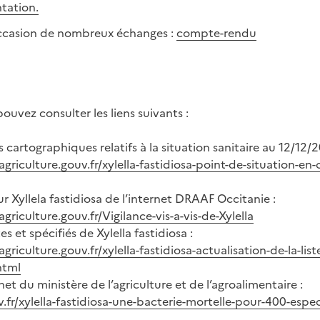
tation.
occasion de nombreux échanges :
compte-rendu
uvez consulter les liens suivants :
 cartographiques relatifs à la situation sanitaire au 12/12/2
.agriculture.gouv.fr/xylella-fastidiosa-point-de-situation-en
ur Xyllela fastidiosa de l’internet DRAAF Occitanie :
agriculture.gouv.fr/Vigilance-vis-a-vis-de-Xylella
es et spécifiés de Xylella fastidiosa :
agriculture.gouv.fr/xylella-fastidiosa-actualisation-de-la-li
html
net du ministère de l’agriculture et de l’agroalimentaire :
v.fr/xylella-fastidiosa-une-bacterie-mortelle-pour-400-espe