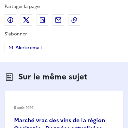
Partager la page
Partager sur Facebook
Partager sur X (anciennement Twitter)
Partager sur LinkedIn
Partager par email
Copier dans le presse
S'abonner
Alerte email
Sur le même sujet
5 août 2026
Marché vrac des vins de la région