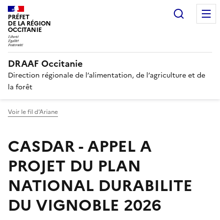
Recherc
PRÉFET
DE LA RÉGION
OCCITANIE
DRAAF Occitanie
Direction régionale de l’alimentation, de l’agriculture et de
la forêt
Voir le fil d'Ariane
CASDAR - APPEL A
PROJET DU PLAN
NATIONAL DURABILITE
DU VIGNOBLE 2026