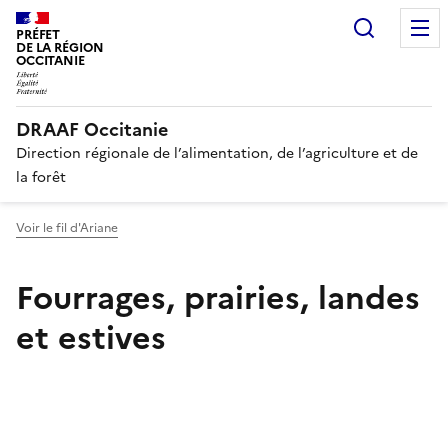
Recherc
PRÉFET
DE LA RÉGION
OCCITANIE
DRAAF Occitanie
Direction régionale de l’alimentation, de l’agriculture et de
la forêt
Voir le fil d'Ariane
Fourrages, prairies, landes
et estives