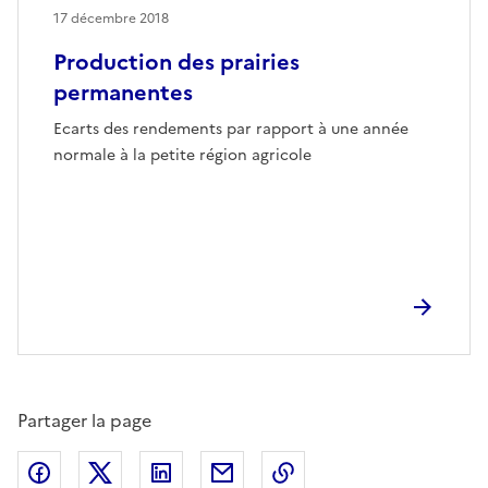
17 décembre 2018
Production des prairies
permanentes
Ecarts des rendements par rapport à une année
normale à la petite région agricole
Partager la page
Partager sur Facebook
Partager sur X (anciennement Twitter)
Partager sur LinkedIn
Partager par email
Copier dans le presse