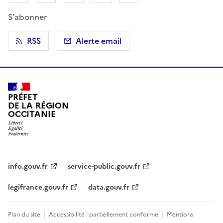
S'abonner
RSS
Alerte email
PRÉFET
DE LA RÉGION
OCCITANIE
info.gouv.fr
service-public.gouv.fr
legifrance.gouv.fr
data.gouv.fr
Plan du site
Accessibilité : partiellement conforme
Mentions