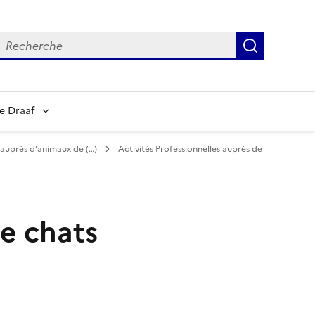
echerche
Recherch
e Draaf
s auprès d’animaux de (…)
Activités Professionnelles auprès de
de chats