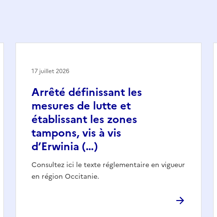
17 juillet 2026
Arrêté définissant les
mesures de lutte et
établissant les zones
tampons, vis à vis
d’Erwinia (…)
Consultez ici le texte réglementaire en vigueur
en région Occitanie.